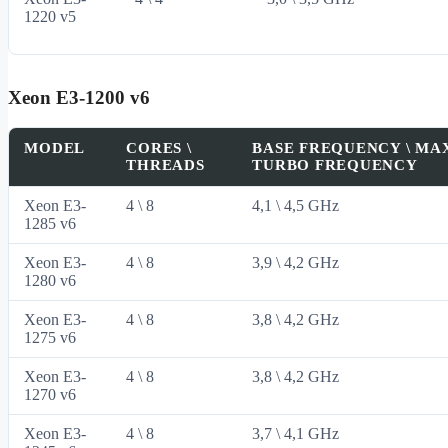
1220 v5
Xeon E3‑1200 v6
MODEL
CORES \
BASE FREQUENCY \ MA
THREADS
TURBO FREQUENCY
Xeon E3-
4 \ 8
4,1 \ 4,5 GHz
1285 v6
Xeon E3-
4 \ 8
3,9 \ 4,2 GHz
1280 v6
Xeon E3-
4 \ 8
3,8 \ 4,2 GHz
1275 v6
Xeon E3-
4 \ 8
3,8 \ 4,2 GHz
1270 v6
Xeon E3-
4 \ 8
3,7 \ 4,1 GHz