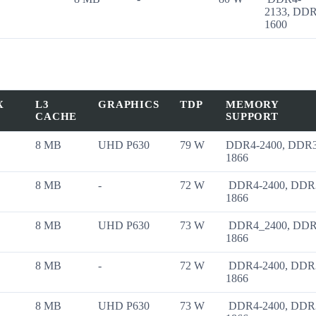
2133, DD
1600
X
L3
GRAPHICS
TDP
MEMORY
CACHE
SUPPORT
8 MB
UHD P630
79 W
DDR4-2400, DDR
1866
8 MB
-
72 W
DDR4-2400, DDR
1866
8 MB
UHD P630
73 W
DDR4_2400, DDR
1866
8 MB
-
72 W
DDR4-2400, DDR
1866
8 MB
UHD P630
73 W
DDR4-2400, DDR