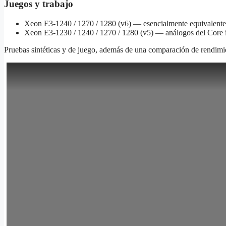
Juegos y trabajo
Xeon E3‑1240 / 1270 / 1280 (v6) — esencialmente equivalentes 
Xeon E3‑1230 / 1240 / 1270 / 1280 (v5) — análogos del Core i
Pruebas sintéticas y de juego, además de una comparación de rendim