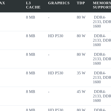
MAX
L3
GRAPHICS
TDP
MEMOR
CACHE
SUPPOR
8 MB
-
80 W
DDR4-
2133, DD
1600
8 MB
HD P530
80 W
DDR4-
2133, DD
1600
8 MB
-
80 W
DDR4-
2133, DD
1600
8 MB
HD P530
35 W
DDR4-
2133, DD
1600
8 MB
-
45 W
DDR4-
2133, DD
1600
8 MB
HD P530
80 W
DDR4-