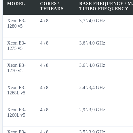
MODEL
CORES \
BASE FREQUENCY \ 
THREADS
TURBO FREQUENCY
Xeon E3-
4 \ 8
3,7 \ 4,0 GHz
1280 v5
Xeon E3-
4 \ 8
3,6 \ 4,0 GHz
1275 v5
Xeon E3-
4 \ 8
3,6 \ 4,0 GHz
1270 v5
Xeon E3-
4 \ 8
2,4 \ 3,4 GHz
1268L v5
Xeon E3-
4 \ 8
2,9 \ 3,9 GHz
1260L v5
Xeon E3-
4 \ 8
3,5 \ 3,9 GHz