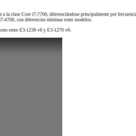
a la clase Core i7‑7700, diferenciándose principalmente por frecuenci
7‑6700, con diferencias mínimas entre modelos.
iento entre E3‑1230 v6 y E3‑1270 v6: