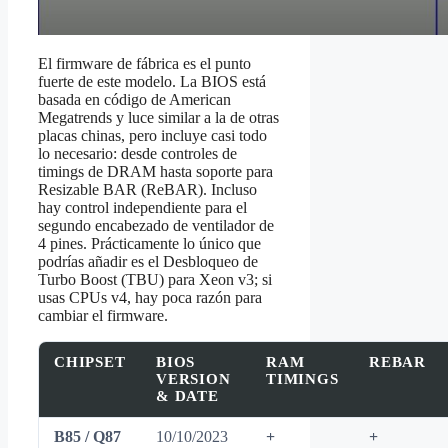
El firmware de fábrica es el punto
fuerte de este modelo. La BIOS está
basada en código de American
Megatrends y luce similar a la de otras
placas chinas, pero incluye casi todo
lo necesario: desde controles de
timings de DRAM hasta soporte para
Resizable BAR (ReBAR). Incluso
hay control independiente para el
segundo encabezado de ventilador de
4 pines. Prácticamente lo único que
podrías añadir es el Desbloqueo de
Turbo Boost (TBU) para Xeon v3; si
usas CPUs v4, hay poca razón para
cambiar el firmware.
CHIPSET
BIOS
RAM
REBAR
VERSION
TIMINGS
& DATE
B85 / Q87
10/10/2023
+
+