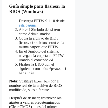
Guía simple para flashear la
BIOS (Windows)
Descarga FPTW 9.1.10 desde
esta página
.
Abre el Símbolo del sistema
como Administrador.
Copia tu archivo de BIOS
(
o
) en la
bios.bin
bios.rom
misma carpeta que FPTW.
En el Símbolo del sistema,
navega a la carpeta de FPTW
usando el comando
.
cd
Flashea la BIOS con el
siguiente comando:
fptw64 -f
bios.bin
Nota:
Sustituye
por el
bios.bin
nombre real de tu archivo de BIOS
modificado, si es diferente.
Después de flashear, restablece los
ajustes a valores predeterminados
(Clear CMOS) antes del primer