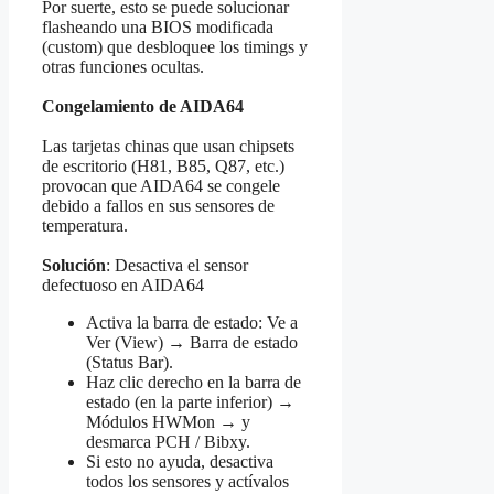
Por suerte, esto se puede solucionar
flasheando una BIOS modificada
(custom) que desbloquee los timings y
otras funciones ocultas.
Congelamiento de AIDA64
Las tarjetas chinas que usan chipsets
de escritorio (H81, B85, Q87, etc.)
provocan que AIDA64 se congele
debido a fallos en sus sensores de
temperatura.
Solución
: Desactiva el sensor
defectuoso en AIDA64
Activa la barra de estado: Ve a
Ver (View) → Barra de estado
(Status Bar).
Haz clic derecho en la barra de
estado (en la parte inferior) →
Módulos HWMon → y
desmarca PCH / Bibxy.
Si esto no ayuda, desactiva
todos los sensores y actívalos