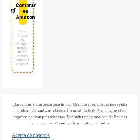
Comprar
🛒
en
Amazon
Como
afiliado
de
Amazon,
percibo
dinero
con las
compras
elegibles.
¿Encontraste una pieza para tu PC? Usar nuestros enlaces nos ayuda
a probar más hardware clásico. Como afiliado de Amazon, percibo
ingresos por compras adscritas. También trabajamos con AliExpress
para mantener el contenido gratuito para todos.
Acerca de nosotros