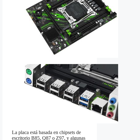
La placa está basada en chipsets de
escritorio B85, Q87 o Z97, y algunas