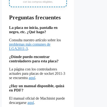
con las compras elegibles.
Preguntas frecuentes
La placa no inicia, pantalla en
negro, etc. ¿Qué hago?
Consulta nuestro artículo sobre los
problemas más comunes de
LGA2011‑3
.
¿Dónde puedo encontrar
controladores para esta placa?
La página con los controladores
actuales para placas de socket 2011‑3
se encuentra
aquí
.
¿Hay un manual disponible, quizá
en PDF?
El manual oficial de Machinist puede
descargarse
aquí
.