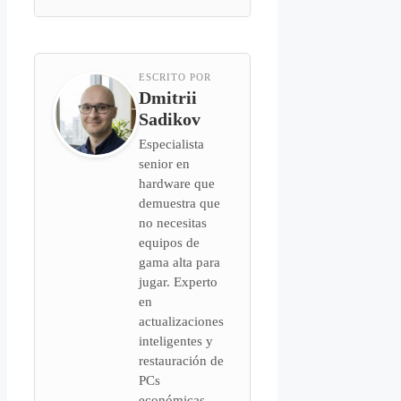
ESCRITO POR
Dmitrii
Sadikov
Especialista
senior en
hardware que
demuestra que
no necesitas
equipos de
gama alta para
jugar. Experto
en
actualizaciones
inteligentes y
restauración de
PCs
económicas.