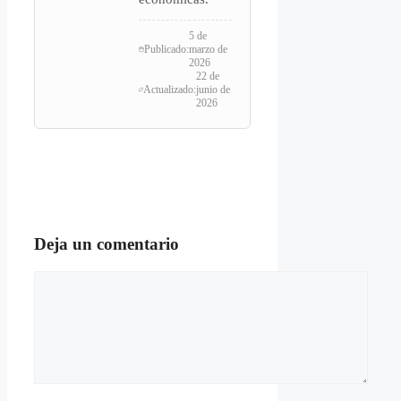
5 de
Publicado:
marzo de
2026
22 de
Actualizado:
junio de
2026
Deja un comentario
Comentario