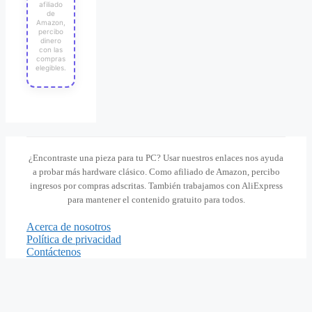
afiliado
de
Amazon,
percibo
dinero
con las
compras
elegibles.
¿Encontraste una pieza para tu PC? Usar nuestros enlaces nos ayuda
a probar más hardware clásico. Como afiliado de Amazon, percibo
ingresos por compras adscritas. También trabajamos con AliExpress
para mantener el contenido gratuito para todos.
Acerca de nosotros
Política de privacidad
Contáctenos