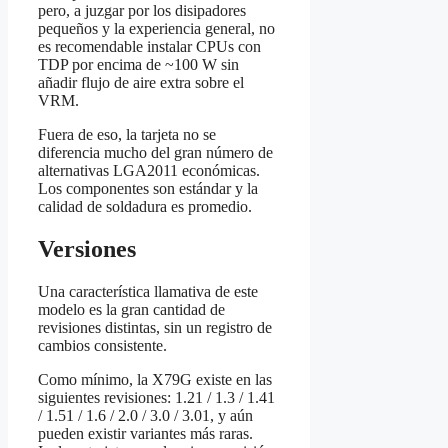
pero, a juzgar por los disipadores
pequeños y la experiencia general, no
es recomendable instalar CPUs con
TDP por encima de ~100 W sin
añadir flujo de aire extra sobre el
VRM.
Fuera de eso, la tarjeta no se
diferencia mucho del gran número de
alternativas LGA2011 económicas.
Los componentes son estándar y la
calidad de soldadura es promedio.
Versiones
Una característica llamativa de este
modelo es la gran cantidad de
revisiones distintas, sin un registro de
cambios consistente.
Como mínimo, la X79G existe en las
siguientes revisiones: 1.21 / 1.3 / 1.41
/ 1.51 / 1.6 / 2.0 / 3.0 / 3.01, y aún
pueden existir variantes más raras.