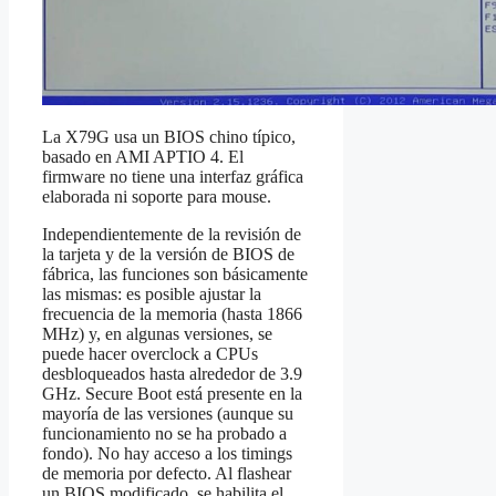
La X79G usa un BIOS chino típico,
basado en AMI APTIO 4. El
firmware no tiene una interfaz gráfica
elaborada ni soporte para mouse.
Independientemente de la revisión de
la tarjeta y de la versión de BIOS de
fábrica, las funciones son básicamente
las mismas: es posible ajustar la
frecuencia de la memoria (hasta 1866
MHz) y, en algunas versiones, se
puede hacer overclock a CPUs
desbloqueados hasta alrededor de 3.9
GHz. Secure Boot está presente en la
mayoría de las versiones (aunque su
funcionamiento no se ha probado a
fondo). No hay acceso a los timings
de memoria por defecto. Al flashear
un BIOS modificado, se habilita el