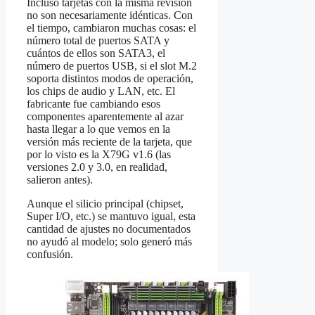
Incluso tarjetas con la misma revisión
no son necesariamente idénticas. Con
el tiempo, cambiaron muchas cosas: el
número total de puertos SATA y
cuántos de ellos son SATA3, el
número de puertos USB, si el slot M.2
soporta distintos modos de operación,
los chips de audio y LAN, etc. El
fabricante fue cambiando esos
componentes aparentemente al azar
hasta llegar a lo que vemos en la
versión más reciente de la tarjeta, que
por lo visto es la X79G v1.6 (las
versiones 2.0 y 3.0, en realidad,
salieron antes).
Aunque el silicio principal (chipset,
Super I/O, etc.) se mantuvo igual, esta
cantidad de ajustes no documentados
no ayudó al modelo; solo generó más
confusión.