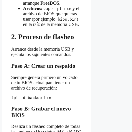
arranque
FreeDOS
.
Archivos:
copia
y el
fpt.exe
archivo de BIOS que quieras
usar (por ejemplo,
)
bios.bin
en la raíz de la memoria USB.
2. Proceso de flasheo
Arranca desde la memoria USB y
ejecuta los siguientes comandos:
Paso A: Crear un respaldo
Siempre genera primero un volcado
de tu BIOS actual para tener un
archivo de recuperación:
fpt -d 
backup.bin
Paso B: Grabar el nuevo
BIOS
Realiza un flasheo completo de todas
las regiones (Descriptor, ME y BIOS):