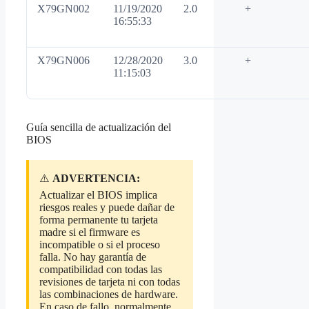
X79GN002
11/19/2020
2.0
+
16:55:33
X79GN006
12/28/2020
3.0
+
11:15:03
Guía sencilla de actualización del
BIOS
⚠️
ADVERTENCIA:
Actualizar el BIOS implica
riesgos reales y puede dañar de
forma permanente tu tarjeta
madre si el firmware es
incompatible o si el proceso
falla. No hay garantía de
compatibilidad con todas las
revisiones de tarjeta ni con todas
las combinaciones de hardware.
En caso de fallo, normalmente