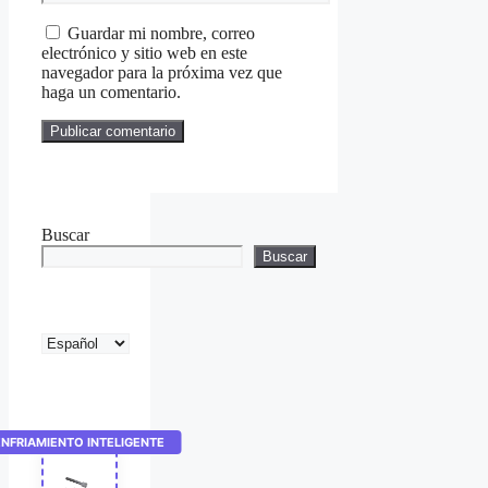
electrónico
Guardar mi nombre, correo
electrónico y sitio web en este
navegador para la próxima vez que
haga un comentario.
Buscar
Buscar
Elegir
un
idioma
ENFRIAMIENTO INTELIGENTE