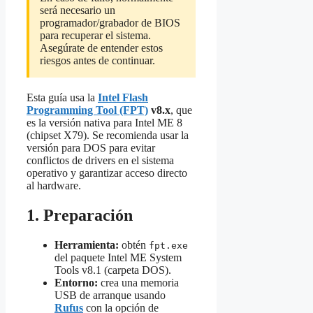
será necesario un
programador/grabador de BIOS
para recuperar el sistema.
Asegúrate de entender estos
riesgos antes de continuar.
Esta guía usa la
Intel Flash
Programming Tool (FPT)
v8.x
, que
es la versión nativa para Intel ME 8
(chipset X79). Se recomienda usar la
versión para DOS para evitar
conflictos de drivers en el sistema
operativo y garantizar acceso directo
al hardware.
1. Preparación
Herramienta:
obtén
fpt.exe
del paquete Intel ME System
Tools v8.1 (carpeta DOS).
Entorno:
crea una memoria
USB de arranque usando
Rufus
con la opción de