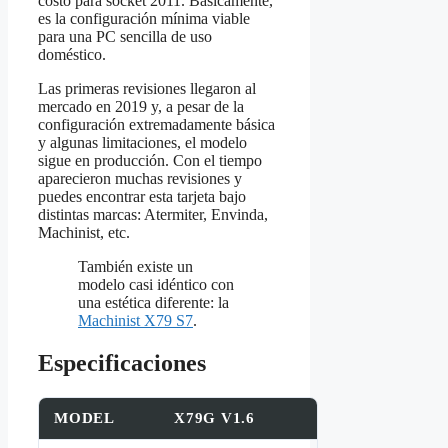
costo para socket 2011. Básicamente,
es la configuración mínima viable
para una PC sencilla de uso
doméstico.
Las primeras revisiones llegaron al
mercado en 2019 y, a pesar de la
configuración extremadamente básica
y algunas limitaciones, el modelo
sigue en producción. Con el tiempo
aparecieron muchas revisiones y
puedes encontrar esta tarjeta bajo
distintas marcas: Atermiter, Envinda,
Machinist, etc.
También existe un
modelo casi idéntico con
una estética diferente: la
Machinist X79 S7
.
Especificaciones
MODEL
X79G V1.6