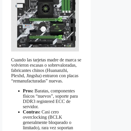
Cuando las tarjetas madre de marca se
volvieron escasas o sobrevaloradas,
fabricantes chinos (Huananzhi,
Plexhd, Jingsha) entraron con placas
“remanufacturadas” nuevas.
Pros:
Baratas, componentes
físicos “nuevos”, soporte para
DDR3 registered ECC de
servidor.
Contras:
Casi cero
overclocking (BCLK
generalmente bloqueado o
limitado), rara vez soportan