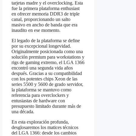
tarjetas madre y el overclocking. Esta
fue la primera plataforma enthusiast
en ofrecer memoria DDR3 de triple
canal, proporcionando un salto
masivo en ancho de banda que era
inaudito en ese momento.
El legado de la plataforma se define
por su excepcional longevidad.
Originalmente posicionada como una
solución premium para workstations y
rigs de gaming extremo, el LGA 1366
encontró una segunda vida años
después. Gracias a su compatibilidad
con los potentes chips Xeon de las
series 5500 y 5600 de grado servidor,
la plataforma se mantuvo como
referencia para overclockers y
entusiastas de hardware con
presupuesto limitado durante más de
una década.
En esta exploración profunda,
desglosaremos los matices técnicos
del LGA 1366: desde los cambios