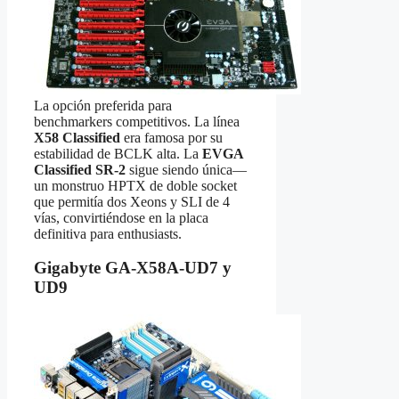
La opción preferida para
benchmarkers competitivos. La línea
X58 Classified
era famosa por su
estabilidad de BCLK alta. La
EVGA
Classified SR-2
sigue siendo única—
un monstruo HPTX de doble socket
que permitía dos Xeons y SLI de 4
vías, convirtiéndose en la placa
definitiva para enthusiasts.
Gigabyte GA-X58A-UD7 y
UD9