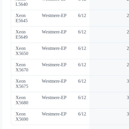
L5640
Xeon
Westmere-EP
6/12
2
E5645
Xeon
Westmere-EP
6/12
2
E5649
Xeon
Westmere-EP
6/12
2
X5650
Xeon
Westmere-EP
6/12
2
X5670
Xeon
Westmere-EP
6/12
3
X5675
Xeon
Westmere-EP
6/12
3
X5680
Xeon
Westmere-EP
6/12
3
X5690