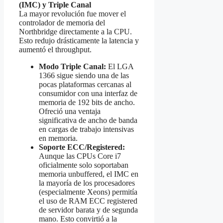
(IMC) y Triple Canal
La mayor revolución fue mover el
controlador de memoria del
Northbridge directamente a la CPU.
Esto redujo drásticamente la latencia y
aumentó el throughput.
Modo Triple Canal:
El LGA
1366 sigue siendo una de las
pocas plataformas cercanas al
consumidor con una interfaz de
memoria de 192 bits de ancho.
Ofreció una ventaja
significativa de ancho de banda
en cargas de trabajo intensivas
en memoria.
Soporte ECC/Registered:
Aunque las CPUs Core i7
oficialmente solo soportaban
memoria unbuffered, el IMC en
la mayoría de los procesadores
(especialmente Xeons) permitía
el uso de RAM ECC registered
de servidor barata y de segunda
mano. Esto convirtió a la