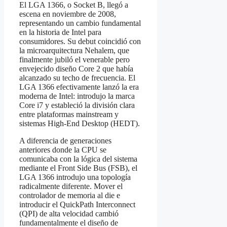
El LGA 1366, o Socket B, llegó a
escena en noviembre de 2008,
representando un cambio fundamental
en la historia de Intel para
consumidores. Su debut coincidió con
la microarquitectura Nehalem, que
finalmente jubiló el venerable pero
envejecido diseño Core 2 que había
alcanzado su techo de frecuencia. El
LGA 1366 efectivamente lanzó la era
moderna de Intel: introdujo la marca
Core i7 y estableció la división clara
entre plataformas mainstream y
sistemas High-End Desktop (HEDT).
A diferencia de generaciones
anteriores donde la CPU se
comunicaba con la lógica del sistema
mediante el Front Side Bus (FSB), el
LGA 1366 introdujo una topología
radicalmente diferente. Mover el
controlador de memoria al die e
introducir el QuickPath Interconnect
(QPI) de alta velocidad cambió
fundamentalmente el diseño de