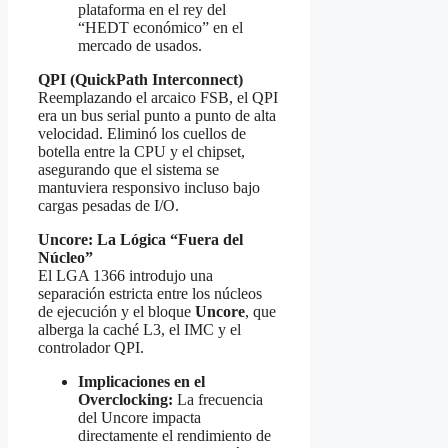
plataforma en el rey del
“HEDT económico” en el
mercado de usados.
QPI (QuickPath Interconnect)
Reemplazando el arcaico FSB, el QPI
era un bus serial punto a punto de alta
velocidad. Eliminó los cuellos de
botella entre la CPU y el chipset,
asegurando que el sistema se
mantuviera responsivo incluso bajo
cargas pesadas de I/O.
Uncore: La Lógica “Fuera del
Núcleo”
El LGA 1366 introdujo una
separación estricta entre los núcleos
de ejecución y el bloque
Uncore
, que
alberga la caché L3, el IMC y el
controlador QPI.
Implicaciones en el
Overclocking:
La frecuencia
del Uncore impacta
directamente el rendimiento de