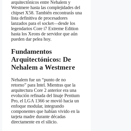
arquitectónicos entre Nehalem y
Westmere hasta las complejidades del
chipset X58. También encontrarás una
lista definitiva de procesadores
lanzados para el socket—desde los
legendarios Core i7 Extreme Edition
hasta los Xeons de servidor que aún
pueden dar pelea hoy.
Fundamentos
Arquitectónicos: De
Nehalem a Westmere
Nehalem fue un “punto de no
retorno” para Intel. Mientras que la
arquitectura Core 2 anterior era una
evolución refinada del linaje Pentium
Pro, el LGA 1366 se movió hacia un
enfoque modular, integrando
componentes que habían vivido en la
tarjeta madre durante décadas
directamente en el silicio.