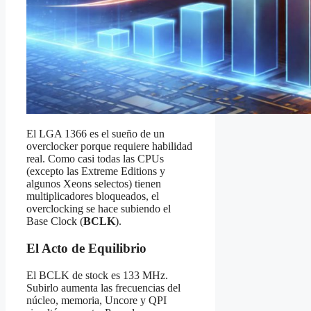
El LGA 1366 es el sueño de un
overclocker porque requiere habilidad
real. Como casi todas las CPUs
(excepto las Extreme Editions y
algunos Xeons selectos) tienen
multiplicadores bloqueados, el
overclocking se hace subiendo el
Base Clock (
BCLK
).
El Acto de Equilibrio
El BCLK de stock es 133 MHz.
Subirlo aumenta las frecuencias del
núcleo, memoria, Uncore y QPI