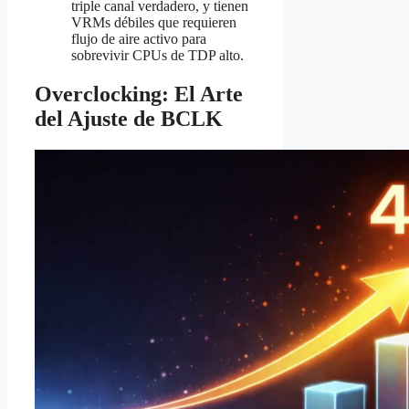
triple canal verdadero, y tienen
VRMs débiles que requieren
flujo de aire activo para
sobrevivir CPUs de TDP alto.
Overclocking: El Arte
del Ajuste de BCLK