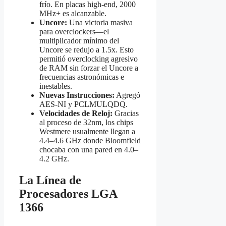
frío. En placas high-end, 2000
MHz+ es alcanzable.
Uncore:
Una victoria masiva
para overclockers—el
multiplicador mínimo del
Uncore se redujo a 1.5x. Esto
permitió overclocking agresivo
de RAM sin forzar el Uncore a
frecuencias astronómicas e
inestables.
Nuevas Instrucciones:
Agregó
AES-NI y PCLMULQDQ.
Velocidades de Reloj:
Gracias
al proceso de 32nm, los chips
Westmere usualmente llegan a
4.4–4.6 GHz donde Bloomfield
chocaba con una pared en 4.0–
4.2 GHz.
La Línea de
Procesadores LGA
1366