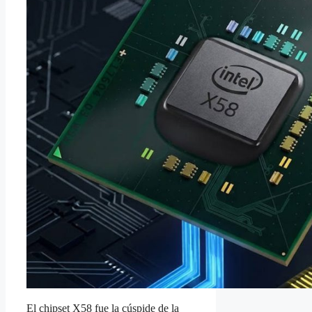
El chipset X58 fue la cúspide de la