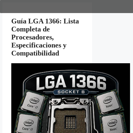
Saltar
al
contenido
Guía LGA 1366: Lista
Completa de
Procesadores,
Especificaciones y
Compatibilidad