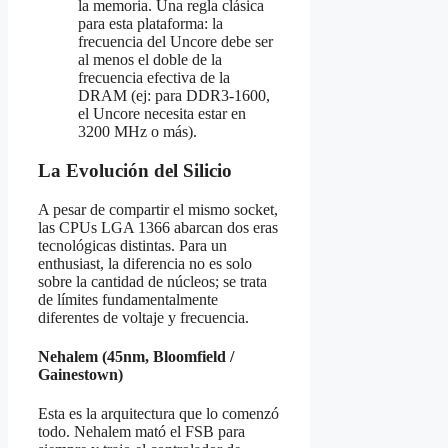
la memoria. Una regla clásica
para esta plataforma: la
frecuencia del Uncore debe ser
al menos el doble de la
frecuencia efectiva de la
DRAM (ej: para DDR3-1600,
el Uncore necesita estar en
3200 MHz o más).
La Evolución del Silicio
A pesar de compartir el mismo socket,
las CPUs LGA 1366 abarcan dos eras
tecnológicas distintas. Para un
enthusiast, la diferencia no es solo
sobre la cantidad de núcleos; se trata
de límites fundamentalmente
diferentes de voltaje y frecuencia.
Nehalem (45nm, Bloomfield /
Gainestown)
Esta es la arquitectura que lo comenzó
todo. Nehalem mató el FSB para