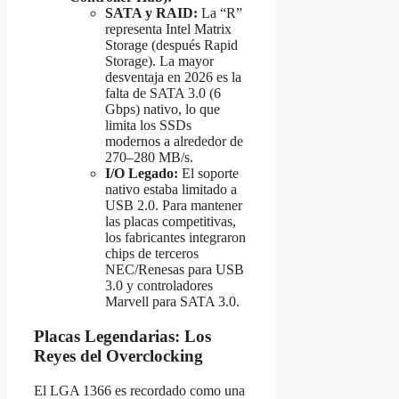
SATA y RAID:
La “R”
representa Intel Matrix
Storage (después Rapid
Storage). La mayor
desventaja en 2026 es la
falta de SATA 3.0 (6
Gbps) nativo, lo que
limita los SSDs
modernos a alrededor de
270–280 MB/s.
I/O Legado:
El soporte
nativo estaba limitado a
USB 2.0. Para mantener
las placas competitivas,
los fabricantes integraron
chips de terceros
NEC/Renesas para USB
3.0 y controladores
Marvell para SATA 3.0.
Placas Legendarias: Los
Reyes del Overclocking
El LGA 1366 es recordado como una