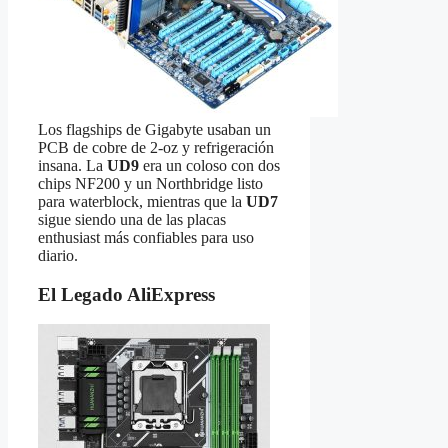
Los flagships de Gigabyte usaban un
PCB de cobre de 2-oz y refrigeración
insana. La
UD9
era un coloso con dos
chips NF200 y un Northbridge listo
para waterblock, mientras que la
UD7
sigue siendo una de las placas
enthusiast más confiables para uso
diario.
El Legado AliExpress