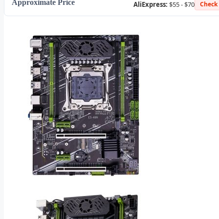
Approximate Price
AliExpress:
$55 - $70
Check 