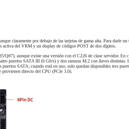
nque claramente por debajo de las tarjetas de gama alta. Para darle un
ón activa del VRM y un display de códigos POST de dos dígitos.
 B85/Q87), aunque existe una versión con el C226 de clase servidor. En 
tro puertos SATA III (6 Gb/s) y dos ranuras M.2 con llaves distintas. 
 puertos SATA; cuando está en uso, solo quedan disponibles tres puert
 provienen directo del CPU (PCIe 3.0).