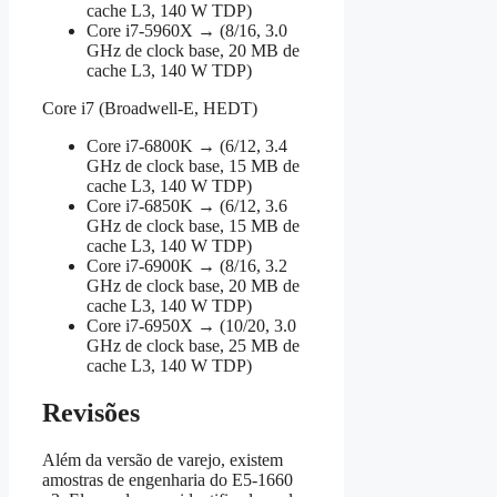
cache L3, 140 W TDP)
Core i7‑5960X → (8/16, 3.0
GHz de clock base, 20 MB de
cache L3, 140 W TDP)
Core i7 (Broadwell‑E, HEDT)
Core i7‑6800K → (6/12, 3.4
GHz de clock base, 15 MB de
cache L3, 140 W TDP)
Core i7‑6850K → (6/12, 3.6
GHz de clock base, 15 MB de
cache L3, 140 W TDP)
Core i7‑6900K → (8/16, 3.2
GHz de clock base, 20 MB de
cache L3, 140 W TDP)
Core i7‑6950X → (10/20, 3.0
GHz de clock base, 25 MB de
cache L3, 140 W TDP)
Revisões
Além da versão de varejo, existem
amostras de engenharia do E5‑1660