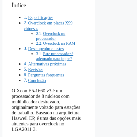
Índice
Especificações
Overclock em placas X99
chinesas
Overclock no
processador
Overclock na RAM
Desempenho e testes
Este processador é
adequado para jogos?
Alternativas próximas
Revisões
Perguntas frequentes
Conclusão
O Xeon E5-1660 v3 é um
processador de 8 núcleos com
multiplicador destravado,
originalmente voltado para estações
de trabalho. Baseado na arquitetura
Haswell‑EP, é uma das opções mais
atraentes para overclock no
LGA2011‑3.