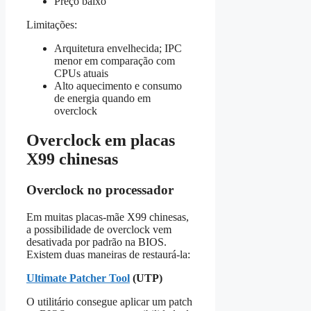
Preço baixo
Limitações:
Arquitetura envelhecida; IPC
menor em comparação com
CPUs atuais
Alto aquecimento e consumo
de energia quando em
overclock
Overclock em placas
X99 chinesas
Overclock no processador
Em muitas placas-mãe X99 chinesas,
a possibilidade de overclock vem
desativada por padrão na BIOS.
Existem duas maneiras de restaurá-la:
Ultimate Patcher Tool
(UTP)
O utilitário consegue aplicar um patch