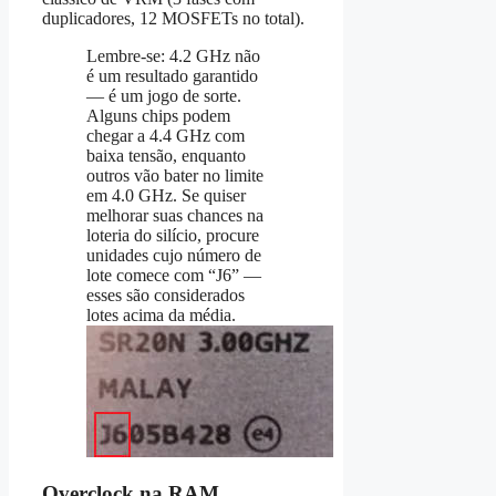
duplicadores, 12 MOSFETs no total).
Lembre-se: 4.2 GHz não
é um resultado garantido
— é um jogo de sorte.
Alguns chips podem
chegar a 4.4 GHz com
baixa tensão, enquanto
outros vão bater no limite
em 4.0 GHz. Se quiser
melhorar suas chances na
loteria do silício, procure
unidades cujo número de
lote comece com “J6” —
esses são considerados
lotes acima da média.
Overclock na RAM