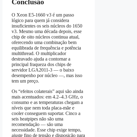
Conclusão
O Xeon E5‑1660 v3 é um passo
lógico para quem já considera
insuficientes os seis núcleos do 1650
v3. Mesmo uma década depois, esse
chip de oito núcleos continua atual,
oferecendo uma combinação bem
equilibrada de frequência e potência
multithread. O multiplicador
destravado ajuda a contornar a
principal fraqueza dos chips de
servidor LGA2011‑3 — o baixo
desempenho por núcleo —, mas isso
tem um preço.
Os “efeitos colaterais” aqui são ainda
mais acentuados: em 4.2–4.3 GHz, o
consumo e as temperaturas chegam a
níveis que nem toda placa-mãe e
cooler conseguem suportar. Cinco a
seis heatpipes não são uma
recomendação — são uma
necessidade. Esse chip exige tempo,
ajuste fino de tensão e disposição para