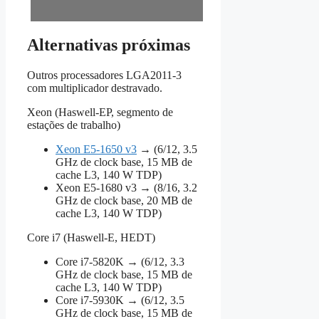
Alternativas próximas
Outros processadores LGA2011‑3
com multiplicador destravado.
Xeon (Haswell‑EP, segmento de
estações de trabalho)
Xeon E5‑1650 v3
→ (6/12, 3.5
GHz de clock base, 15 MB de
cache L3, 140 W TDP)
Xeon E5‑1680 v3 → (8/16, 3.2
GHz de clock base, 20 MB de
cache L3, 140 W TDP)
Core i7 (Haswell‑E, HEDT)
Core i7‑5820K → (6/12, 3.3
GHz de clock base, 15 MB de
cache L3, 140 W TDP)
Core i7‑5930K → (6/12, 3.5
GHz de clock base, 15 MB de