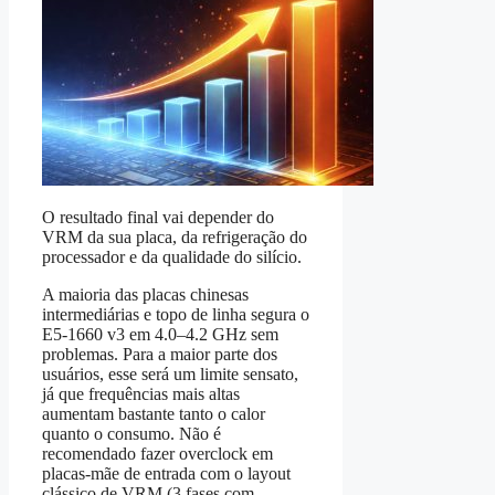
O resultado final vai depender do
VRM da sua placa, da refrigeração do
processador e da qualidade do silício.
A maioria das placas chinesas
intermediárias e topo de linha segura o
E5‑1660 v3 em 4.0–4.2 GHz sem
problemas. Para a maior parte dos
usuários, esse será um limite sensato,
já que frequências mais altas
aumentam bastante tanto o calor
quanto o consumo. Não é
recomendado fazer overclock em
placas-mãe de entrada com o layout
clássico de VRM (3 fases com