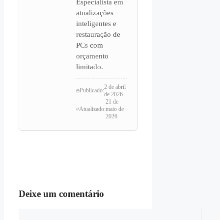
Especialista em
atualizações
inteligentes e
restauração de
PCs com
orçamento
limitado.
2 de abril
Publicado:
de 2026
21 de
Atualizado:
maio de
2026
Deixe um comentário
Comentário