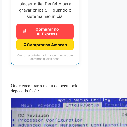
placas-mãe. Perfeito para
gravar chips SPI quando o
sistema não inicia.
Comprar no
🛒
AliExpress
🛒
Comprar na Amazon
Como associado da Amazon, ganho com
compras qualificadas.
Onde encontrar o menu de overclock
depois do flash: