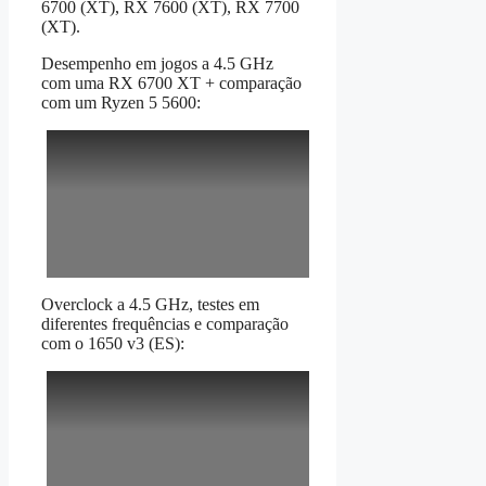
6700 (XT), RX 7600 (XT), RX 7700
(XT).
Desempenho em jogos a 4.5 GHz
com uma RX 6700 XT + comparação
com um Ryzen 5 5600:
Overclock a 4.5 GHz, testes em
diferentes frequências e comparação
com o 1650 v3 (ES):