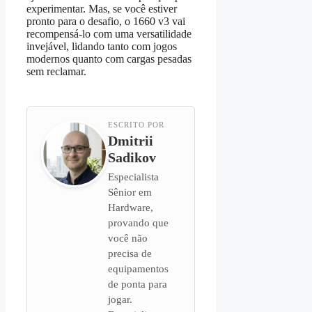
experimentar. Mas, se você estiver
pronto para o desafio, o 1660 v3 vai
recompensá‑lo com uma versatilidade
invejável, lidando tanto com jogos
modernos quanto com cargas pesadas
sem reclamar.
ESCRITO POR
Dmitrii
Sadikov
Especialista
Sênior em
Hardware,
provando que
você não
precisa de
equipamentos
de ponta para
jogar.