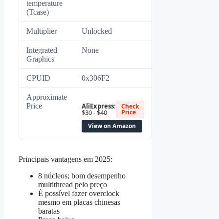
temperature
(Tcase)
Multiplier
Unlocked
Integrated
None
Graphics
CPUID
0x306F2
Approximate
Price
AliExpress:
Check
$30 - $40
Price
View on Amazon
Principais vantagens em 2025:
8 núcleos; bom desempenho
multithread pelo preço
É possível fazer overclock
mesmo em placas chinesas
baratas