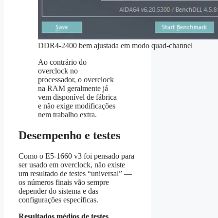
DDR4‑2400 bem ajustada em modo quad‑channel
Ao contrário do
overclock no
processador, o overclock
na RAM geralmente já
vem disponível de fábrica
e não exige modificações
nem trabalho extra.
Desempenho e testes
Como o E5‑1660 v3 foi pensado para
ser usado em overclock, não existe
um resultado de testes “universal” —
os números finais vão sempre
depender do sistema e das
configurações específicas.
Resultados médios de testes