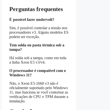
Perguntas frequentes
É possível fazer undervolt?
Sim, é possível controlar a tensão nos
processadores v3. Alguns modelos ES
podem ser exceção.
Tem solda ou pasta térmica sob a
tampa?
Há solda sob a tampa, como em toda
a linha Xeon E5 v3/v4.
O processador é compatível com o
Windows 11?
Não, o Xeon E5‑1660 v3 não é
oficialmente suportado pelo Windows
11, mas funciona se você contornar as
verificações de CPU e TPM durante a
instalação.