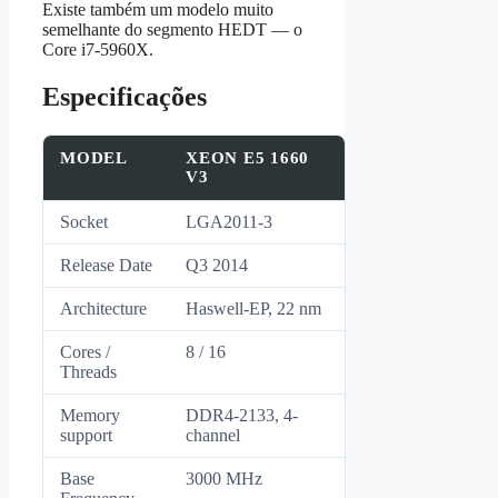
Existe também um modelo muito
semelhante do segmento HEDT — o
Core i7‑5960X.
Especificações
MODEL
XEON E5 1660
V3
Socket
LGA2011-3
Release Date
Q3 2014
Architecture
Haswell-EP, 22 nm
Cores /
8 / 16
Threads
Memory
DDR4-2133, 4-
support
channel
Base
3000 MHz