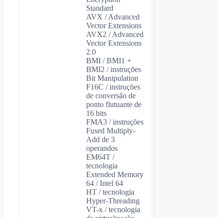
Standard
AVX / Advanced
Vector Extensions
AVX2 / Advanced
Vector Extensions
2.0
BMI / BMI1 +
BMI2 / instruções
Bit Manipulation
F16C / instruções
de conversão de
ponto flutuante de
16 bits
FMA3 / instruções
Fused Multiply-
Add de 3
operandos
EM64T /
tecnologia
Extended Memory
64 / Intel 64
HT / tecnologia
Hyper-Threading
VT-x / tecnologia