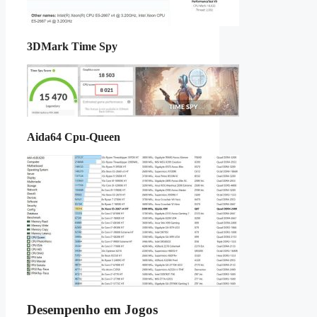
3DMark Time Spy
Aida64 Cpu-Queen
Desempenho em Jogos