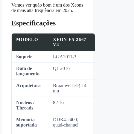
Vamos ver quão bom é um dos Xeons
de mais alta frequência em 2025.
Especificações
MODELO
XEON E5‑2667
V4
Soquete
LGA2011‑3
Data de
Q1 2016
lançamento
Arquitetura
Broadwell‑EP, 14
nm
Núcleos /
8 / 16
Threads
Memória
DDR4‑2400,
suportada
quad‑channel