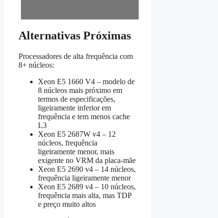
Alternativas Próximas
Processadores de alta frequência com
8+ núcleos:
Xeon E5 1660 V4 – modelo de
8 núcleos mais próximo em
termos de especificações,
ligeiramente inferior em
frequência e tem menos cache
L3
Xeon E5 2687W v4 – 12
núcleos, frequência
ligeiramente menor, mais
exigente no VRM da placa-mãe
Xeon E5 2690 v4 – 14 núcleos,
frequência ligeiramente menor
Xeon E5 2689 v4 – 10 núcleos,
frequência mais alta, mas TDP
e preço muito altos