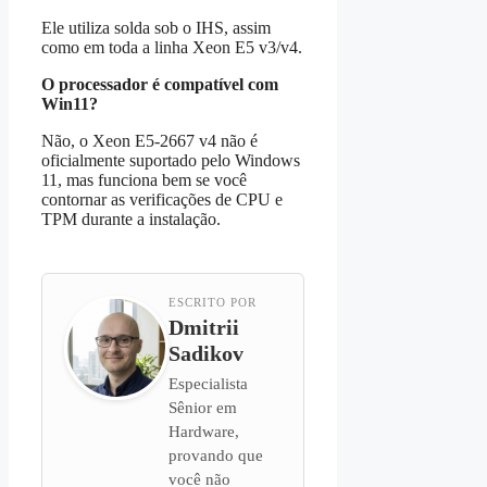
Ele utiliza solda sob o IHS, assim
como em toda a linha Xeon E5 v3/v4.
O processador é compatível com
Win11?
Não, o Xeon E5-2667 v4 não é
oficialmente suportado pelo Windows
11, mas funciona bem se você
contornar as verificações de CPU e
TPM durante a instalação.
ESCRITO POR
Dmitrii
Sadikov
Especialista
Sênior em
Hardware,
provando que
você não