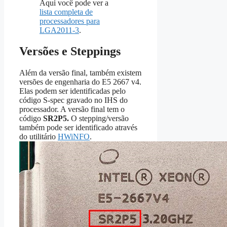
Aqui você pode ver a
lista completa de
processadores para
LGA2011-3
.
Versões e Steppings
Além da versão final, também existem
versões de engenharia do E5 2667 v4.
Elas podem ser identificadas pelo
código S-spec gravado no IHS do
processador. A versão final tem o
código
SR2P5
.
O stepping/versão
também pode ser identificado através
do utilitário
HWiNFO
.