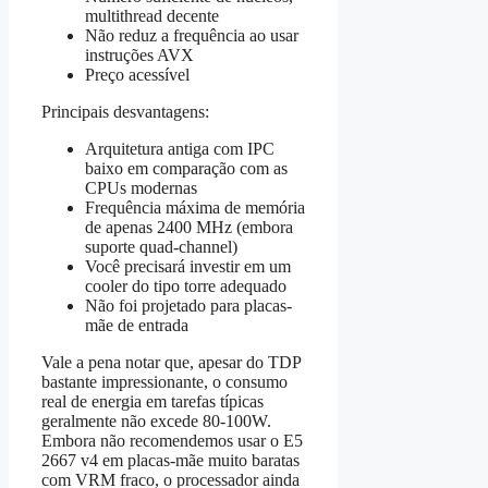
multithread decente
Não reduz a frequência ao usar
instruções AVX
Preço acessível
Principais desvantagens:
Arquitetura antiga com IPC
baixo em comparação com as
CPUs modernas
Frequência máxima de memória
de apenas 2400 MHz (embora
suporte quad-channel)
Você precisará investir em um
cooler do tipo torre adequado
Não foi projetado para placas-
mãe de entrada
Vale a pena notar que, apesar do TDP
bastante impressionante, o consumo
real de energia em tarefas típicas
geralmente não excede 80-100W.
Embora não recomendemos usar o E5
2667 v4 em placas-mãe muito baratas
com VRM fraco, o processador ainda