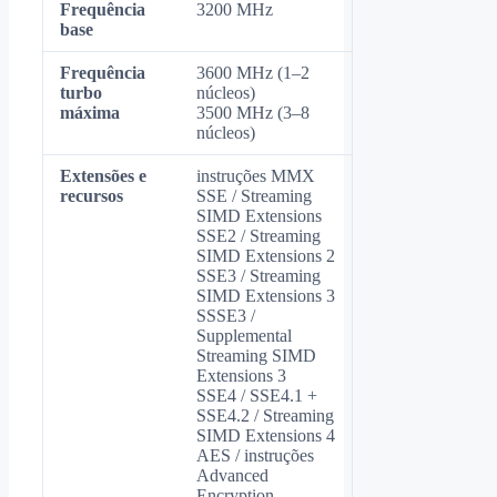
Frequência
3200 MHz
base
Frequência
3600 MHz (1–2
turbo
núcleos)
máxima
3500 MHz (3–8
núcleos)
Extensões e
instruções MMX
recursos
SSE / Streaming
SIMD Extensions
SSE2 / Streaming
SIMD Extensions 2
SSE3 / Streaming
SIMD Extensions 3
SSSE3 /
Supplemental
Streaming SIMD
Extensions 3
SSE4 / SSE4.1 +
SSE4.2 / Streaming
SIMD Extensions 4
AES / instruções
Advanced
Encryption