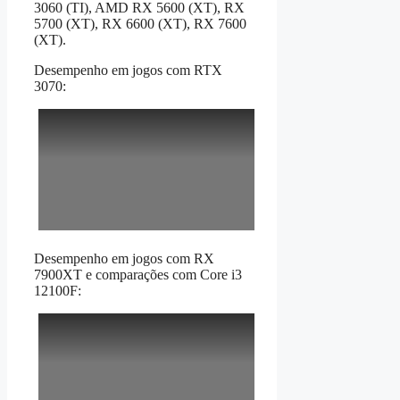
3060 (TI), AMD RX 5600 (XT), RX
5700 (XT), RX 6600 (XT), RX 7600
(XT).
Desempenho em jogos com RTX
3070:
Desempenho em jogos com RX
7900XT e comparações com Core i3
12100F: