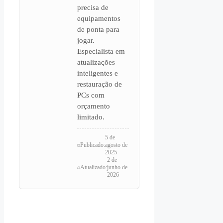
precisa de
equipamentos
de ponta para
jogar.
Especialista em
atualizações
inteligentes e
restauração de
PCs com
orçamento
limitado.
5 de
Publicado:
agosto de
2025
2 de
Atualizado:
junho de
2026