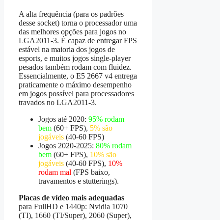
A alta frequência (para os padrões
desse socket) torna o processador uma
das melhores opções para jogos no
LGA2011-3. É capaz de entregar FPS
estável na maioria dos jogos de
esports, e muitos jogos single-player
pesados também rodam com fluidez.
Essencialmente, o E5 2667 v4 entrega
praticamente o máximo desempenho
em jogos possível para processadores
travados no LGA2011-3.
Jogos até 2020:
95% rodam
bem
(60+ FPS),
5% são
jogáveis
(40-60 FPS)
Jogos 2020-2025:
80% rodam
bem
(60+ FPS),
10% são
jogáveis
(40-60 FPS),
10%
rodam mal
(FPS baixo,
travamentos e stutterings).
Placas de vídeo mais adequadas
para FullHD e 1440p: Nvidia 1070
(TI), 1660 (TI/Super), 2060 (Super),