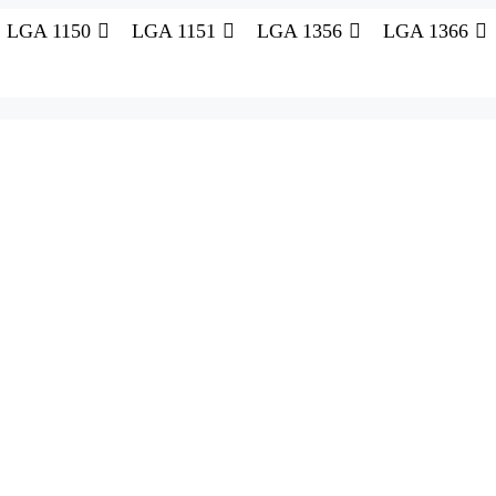
LGA 1150
LGA 1151
LGA 1356
LGA 1366