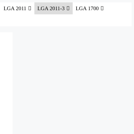
LGA 2011
LGA 2011-3
LGA 1700