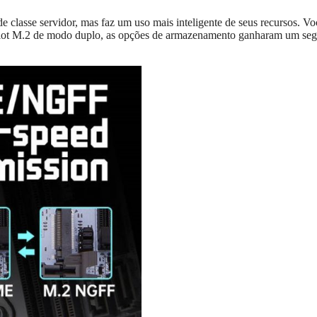
 classe servidor, mas faz um uso mais inteligente de seus recursos. Vo
 slot M.2 de modo duplo, as opções de armazenamento ganharam um se