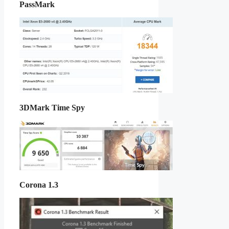
PassMark
3DMark Time Spy
Corona 1.3