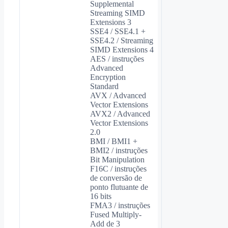
Supplemental
Streaming SIMD
Extensions 3
SSE4 / SSE4.1 +
SSE4.2 / Streaming
SIMD Extensions 4
AES / instruções
Advanced
Encryption
Standard
AVX / Advanced
Vector Extensions
AVX2 / Advanced
Vector Extensions
2.0
BMI / BMI1 +
BMI2 / instruções
Bit Manipulation
F16C / instruções
de conversão de
ponto flutuante de
16 bits
FMA3 / instruções
Fused Multiply-
Add de 3