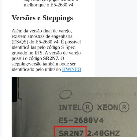
melhor que o E5‑2680 v4
Versões e Steppings
Além da versão final de varejo,
existem amostras de engenharia
(ES/QS) do E5‑2680 v4. É possível
identificá‑las pelo código S-Spec
gravado no IHS. A versão de varejo
possui o código
SR2N7
. O
stepping/versão também pode ser
identificado pelo utilitário
HWiNFO
.