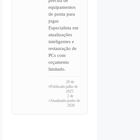
precisa de
equipamentos
de ponta para
jogar.
Especialista em
atualizações
inteligentes e
restauração de
PCs com
orçamento
limitado.
29 de
Publicado:
julho de
2025
2 de
Atualizado:
junho de
2026