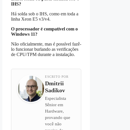
IHS?
Há solda sob o IHS, como em toda a
linha Xeon E5 v3/v4.
O processador é compatível com o
Windows 11?
Não oficialmente, mas é possível fazê-
lo funcionar burlando as verificações
de CPU/TPM durante a instalação.
ESCRITO POR
Dmitrii
Sadikov
Especialista
Sênior em
Hardware,
provando que
você não