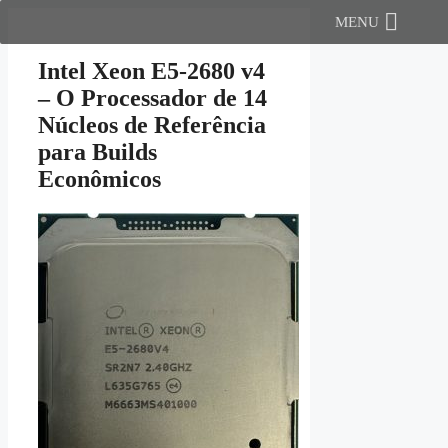
Pular
MENU
para
o
Intel Xeon E5-2680 v4
conteúdo
– O Processador de 14
Núcleos de Referência
para Builds
Econômicos