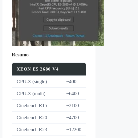
Resumo
XEON E5 2680 V4
CPU-Z (single)
~400
CPU-Z (multi)
~6400
Cinebench R15
~2100
Cinebench R20
~4700
Cinebench R23
~12200