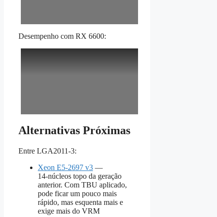
Desempenho com RX 6600:
Alternativas Próximas
Entre LGA2011‑3:
Xeon E5‑2697 v3
—
14‑núcleos topo da geração
anterior. Com TBU aplicado,
pode ficar um pouco mais
rápido, mas esquenta mais e
exige mais do VRM