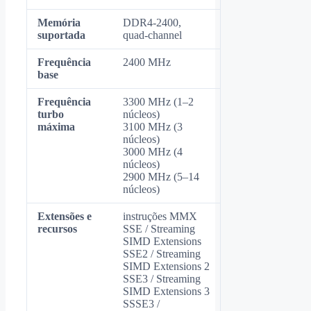
Memória
DDR4‑2400,
suportada
quad‑channel
Frequência
2400 MHz
base
Frequência
3300 MHz (1–2
turbo
núcleos)
máxima
3100 MHz (3
núcleos)
3000 MHz (4
núcleos)
2900 MHz (5–14
núcleos)
Extensões e
instruções MMX
recursos
SSE / Streaming
SIMD Extensions
SSE2 / Streaming
SIMD Extensions 2
SSE3 / Streaming
SIMD Extensions 3
SSSE3 /