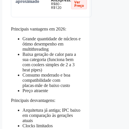
AliExpress:
aproximado
Ver
R$80 -
Preço
R$120
Principais vantagens em 2026:
Grande quantidade de núcleos e
ótimo desempenho em
multithreading
Baixa geração de calor para a
sua categoria (funciona bem
com coolers simples de 2 a 3
heat pipes)
Consumo moderado e boa
compatibilidade com
placas‑mãe de baixo custo
Preço atraente
Principais desvantagens:
Arquitetura já antiga; IPC baixo
em comparação às gerações
atuais
Clocks limitados