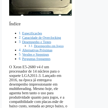
Índice
Especificações
Capacidade de Overclocking
Desempenho e Testes
Desempenho em Jogos
Alternativas Próximas
Versões e Steppings
Perguntas frequentes
O Xeon E5‑2680 v4 é um
processador de 14 núcleos para o
soquete LGA2011‑3. Lançado em
2016, na época já entregava
desempenho impressionante em
multithreading. Mesmo hoje, ele
aguenta bem tanto o uso para
produtividade quanto para jogos, e a
compatibilidade com placas‑mãe de
baixo custo, somada ao preço baixo, o