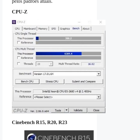
pelos padrões atuais.
CPU‑Z
Cinebench R15, R20, R23