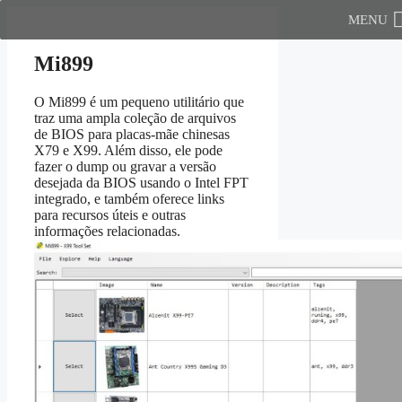
Pular
MENU
para
o
Mi899
conteúdo
O Mi899 é um pequeno utilitário que
traz uma ampla coleção de arquivos
de BIOS para placas-mãe chinesas
X79 e X99. Além disso, ele pode
fazer o dump ou gravar a versão
desejada da BIOS usando o Intel FPT
integrado, e também oferece links
para recursos úteis e outras
informações relacionadas.