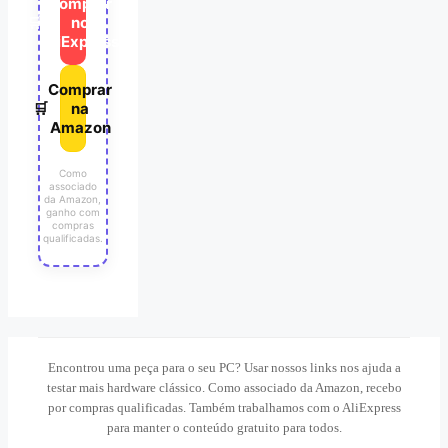
Comprar
🛒
no
AliExpress
Comprar
🛒
na
Amazon
Como
associado
da Amazon,
ganho com
compras
qualificadas.
Encontrou uma peça para o seu PC? Usar nossos links nos ajuda a
testar mais hardware clássico. Como associado da Amazon, recebo
por compras qualificadas. Também trabalhamos com o AliExpress
para manter o conteúdo gratuito para todos.