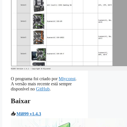
O programa foi criado por
Miyconst
.
A versão mais recente está sempre
disponível no
GitHub
.
Baixar
📥
Mi899 v1.4.3