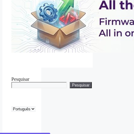
Pesquisar
Pesquisar
Escolha
um
idioma